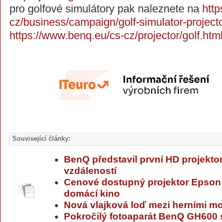
pro golfové simulátory pak naleznete na
htt
cz/business/campaign/golf-simulator-projecto
https://www.benq.eu/cs-cz/projector/golf.htm
Související články:
BenQ představil první HD projektor
vzdáleností
Cenové dostupný projektor Epson
domácí kino
Nová vlajková loď mezi herními m
Pokročilý fotoaparát BenQ GH600