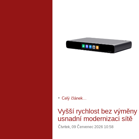
Celý článek...
Vyšší rychlost bez výměn
usnadní modernizaci sítě
Čtvrtek, 09 Červenec 2026 10:58