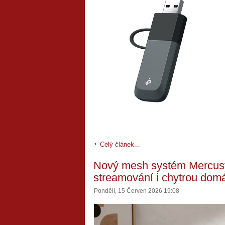
Celý článek...
Nový mesh systém Mercusy
streamování i chytrou dom
Pondělí, 15 Červen 2026 19:08