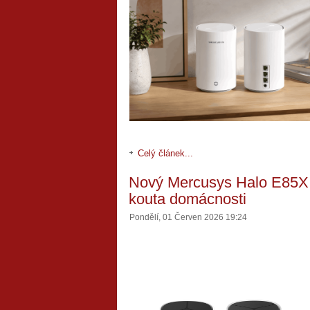
Celý článek...
Nový Mercusys Halo E85X př
kouta domácnosti
Pondělí, 01 Červen 2026 19:24