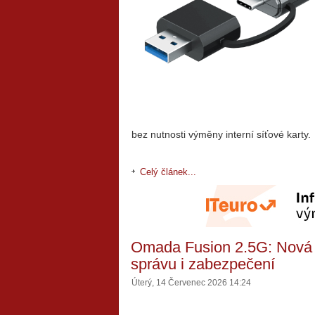
bez nutnosti výměny interní síťové karty.
Celý článek...
Omada Fusion 2.5G: Nová s
správu i zabezpečení
Úterý, 14 Červenec 2026 14:24