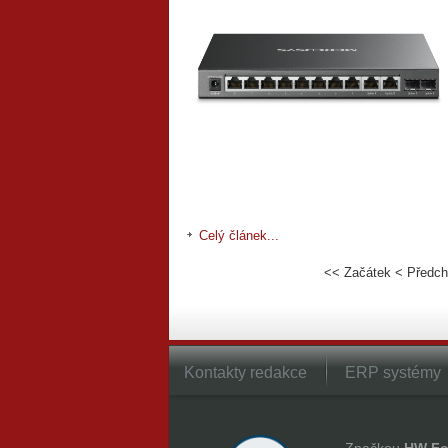
Celý článek...
<<
Začátek
<
Předch
Kontakty redakce
ERP systémy