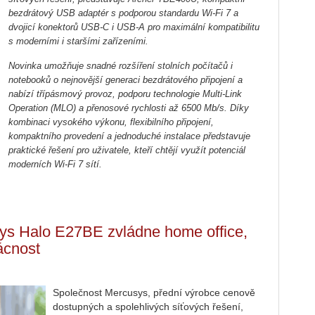
bezdrátový USB adaptér s podporou standardu Wi-Fi 7 a
dvojicí konektorů USB-C i USB-A pro maximální kompatibilitu
s moderními i staršími zařízeními.
Novinka umožňuje snadné rozšíření stolních počítačů i
notebooků o nejnovější generaci bezdrátového připojení a
nabízí třípásmový provoz, podporu technologie Multi-Link
Operation (MLO) a přenosové rychlosti až 6500 Mb/s. Díky
kombinaci vysokého výkonu, flexibilního připojení,
kompaktního provedení a jednoduché instalace představuje
praktické řešení pro uživatele, kteří chtějí využít potenciál
moderních Wi-Fi 7 sítí.
s Halo E27BE zvládne home office,
ácnost
Společnost Mercusys, přední výrobce cenově
dostupných a spolehlivých síťových řešení,