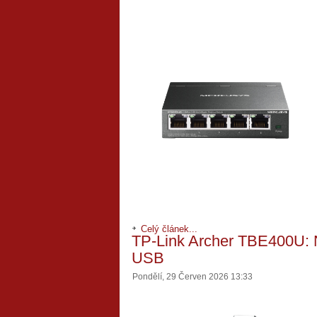
Celý článek...
TP-Link Archer TBE400U: N
USB
Pondělí, 29 Červen 2026 13:33