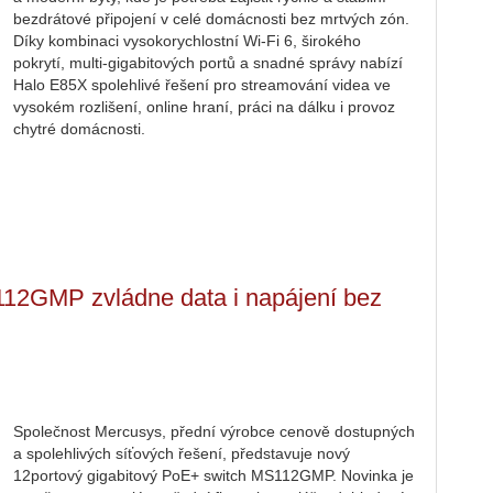
bezdrátové připojení v celé domácnosti bez mrtvých zón.
Díky kombinaci vysokorychlostní Wi-Fi 6, širokého
pokrytí, multi-gigabitových portů a snadné správy nabízí
Halo E85X spolehlivé řešení pro streamování videa ve
vysokém rozlišení, online hraní, práci na dálku i provoz
chytré domácnosti.
12GMP zvládne data i napájení bez
Společnost Mercusys, přední výrobce cenově dostupných
a spolehlivých síťových řešení, představuje nový
12portový gigabitový PoE+ switch MS112GMP. Novinka je