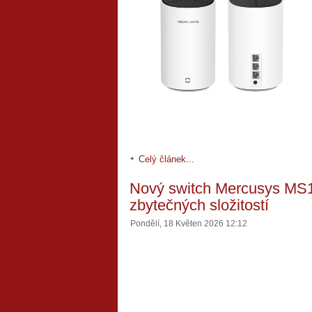
Celý článek...
Nový switch Mercusys MS1
zbytečných složitostí
Pondělí, 18 Květen 2026 12:12