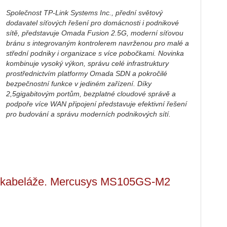
Společnost TP-Link Systems Inc., přední světový
dodavatel síťových řešení pro domácnosti i podnikové
sítě, představuje Omada Fusion 2.5G, moderní síťovou
bránu s integrovaným kontrolerem navrženou pro malé a
střední podniky i organizace s více pobočkami. Novinka
kombinuje vysoký výkon, správu celé infrastruktury
prostřednictvím platformy Omada SDN a pokročilé
bezpečnostní funkce v jediném zařízení. Díky
2,5gigabitovým portům, bezplatné cloudové správě a
podpoře více WAN připojení představuje efektivní řešení
pro budování a správu moderních podnikových sítí.
y kabeláže. Mercusys MS105GS-M2