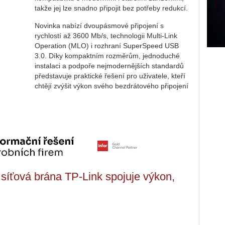
takže jej lze snadno připojit bez potřeby redukcí.
Novinka nabízí dvoupásmové připojení s
rychlostí až 3600 Mb/s, technologii Multi-Link
Operation (MLO) i rozhraní SuperSpeed USB
3.0. Díky kompaktním rozměrům, jednoduché
instalaci a podpoře nejmodernějších standardů
představuje praktické řešení pro uživatele, kteří
chtějí zvýšit výkon svého bezdrátového připojení
íťová brána TP-Link spojuje výkon,