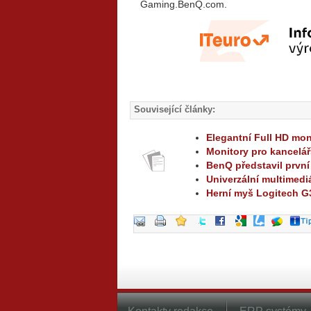
Gaming
Související články:
Elegantní Full HD mon
Monitory pro kancelář
BenQ představil první
Univerzální multimedi
Herní myš Logitech G3