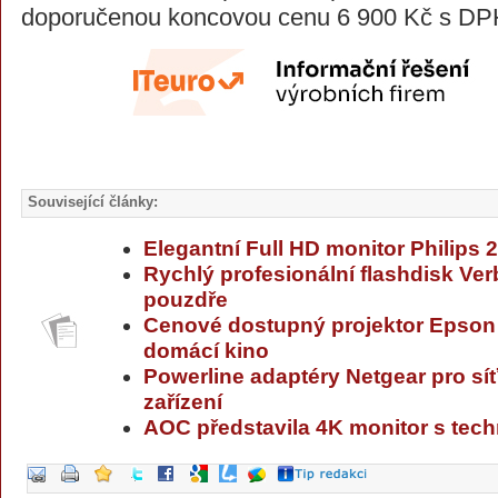
doporučenou koncovou cenu 6 900 Kč s DP
Související články:
Elegantní Full HD monitor Philips
Rychlý profesionální flashdisk Ve
pouzdře
Cenové dostupný projektor Epson
domácí kino
Powerline adaptéry Netgear pro sí
zařízení
AOC představila 4K monitor s tech