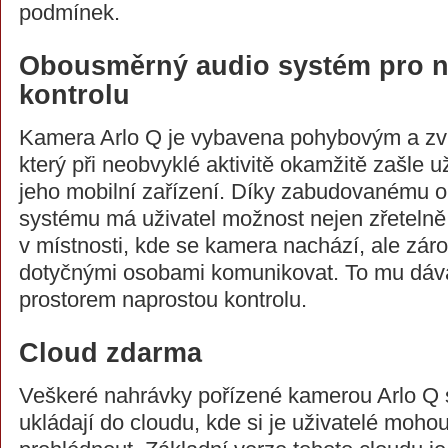
podmínek.
Obousměrný audio systém pro 
kontrolu
Kamera Arlo Q je vybavena pohybovým a z
který při neobvyklé aktivitě okamžitě zašle už
jeho mobilní zařízení. Díky zabudovanému
systému má uživatel možnost nejen zřetelně 
v místnosti, kde se kamera nachází, ale zá
dotyčnými osobami komunikovat. To mu dá
prostorem naprostou kontrolu.
Cloud zdarma
Veškeré nahrávky pořízené kamerou Arlo Q 
ukládají do cloudu, kde si je uživatelé moho