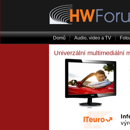
Domů
Audio, video a TV
Foto
Univerzální multimediální 