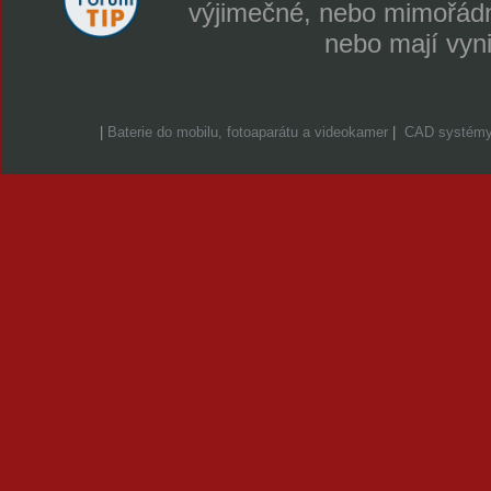
výjimečné, nebo mimořádně
nebo mají vyn
|
Baterie do mobilu, fotoaparátu a videokamer
|
CAD systém