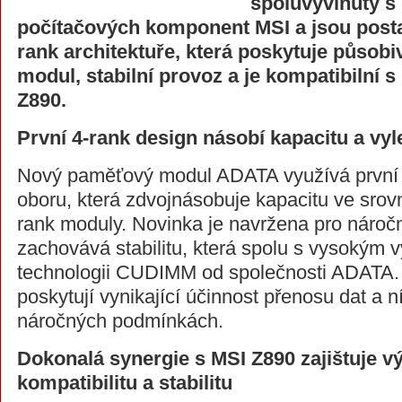
spoluvyvinuty s
počítačových komponent MSI a jsou posta
rank architektuře, která poskytuje působ
modul, stabilní provoz a je kompatibilní s
Z890.
První 4-rank design násobí kapacitu a vyle
Nový paměťový modul ADATA využívá první 4
oboru, která zdvojnásobuje kapacitu ve srovn
rank moduly. Novinka je navržena pro náročn
zachovává stabilitu, která spolu s vysokým 
technologii CUDIMM od společnosti ADATA.
poskytují vynikající účinnost přenosu dat a ní
náročných podmínkách.
Dokonalá synergie s MSI Z890 zajištuje 
kompatibilitu a stabilitu