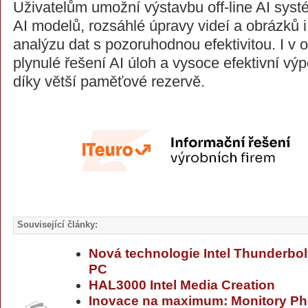
Uživatelům umožní výstavbu off-line AI syst
AI modelů, rozsáhlé úpravy videí a obrázků i
analýzu dat s pozoruhodnou efektivitou. I v off
plynulé řešení AI úloh a vysoce efektivní vý
díky větší paměťové rezervě.
Související články:
Nová technologie Intel Thunderbol
PC
HAL3000 Intel Media Creation
Inovace na maximum: Monitory Phil