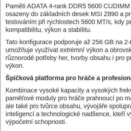
Paměti ADATA 4-rank DDR5 5600 CUDIMM 
osazeny do základních desek MSI Z890 a pro
testováním při rychlostech 5600 MT/s, kdy pr
kompatibilitu, výkon a stabilitu.
Tato konfigurace podporuje až 256 GB na 2
umožňuje využívat extrémní výkon a obrovsk
různorodé potřeby her, tvorby obsahu i pro p
výkon.
Špičková platforma pro hráče a profesion
Kombinace vysoké kapacity a vysokých frek
paměťové moduly pro hráče prahnoucí po m
ale také pro tvůrce obsahu, vývojáře spolupr
inteligencí a technologické nadšence, kteří
výpočetní schopnosti.