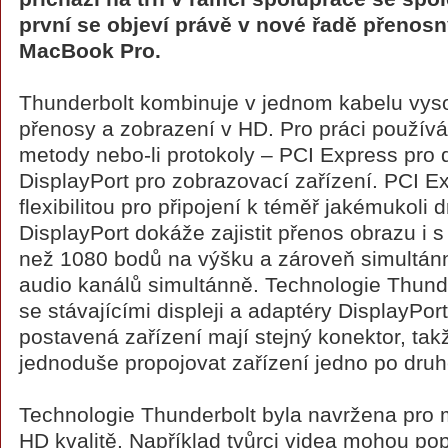
první se objeví právě v nové řadě přenos
MacBook Pro.
Thunderbolt kombinuje v jednom kabelu vyso
přenosy a zobrazení v HD. Pro práci použív
metody nebo-li protokoly – PCI Express pro 
DisplayPort pro zobrazovací zařízení. PCI E
flexibilitou pro připojení k téměř jakémukoli dr
DisplayPort dokáže zajistit přenos obrazu i s
než 1080 bodů na výšku a zároveň simultán
audio kanálů simultánně. Technologie Thunde
se stávajícími displeji a adaptéry DisplayPor
postavená zařízení mají stejný konektor, tak
jednoduše propojovat zařízení jedno po dru
Technologie Thunderbolt byla navržena pro 
HD kvalitě. Například tvůrci videa mohou pop