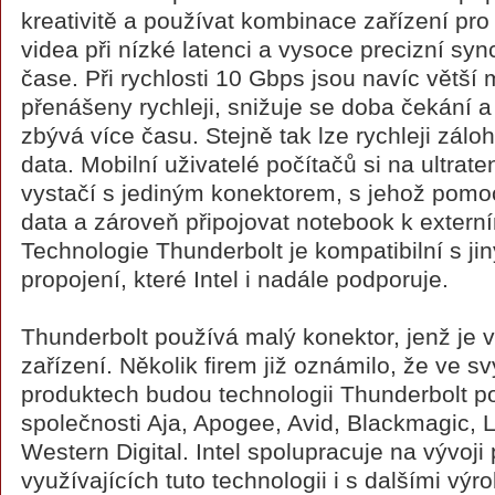
kreativitě a používat kombinace zařízení pr
videa při nízké latenci a vysoce precizní sy
čase. Při rychlosti 10 Gbps jsou navíc větší
přenášeny rychleji, snižuje se doba čekání 
zbývá více času. Stejně tak lze rychleji zál
data. Mobilní uživatelé počítačů si na ultra
vystačí s jediným konektorem, s jehož pom
data a zároveň připojovat notebook k externí
Technologie Thunderbolt je kompatibilní s ji
propojení, které Intel i nadále podporuje.
Thunderbolt používá malý konektor, jenž je 
zařízení. Několik firem již oznámilo, že ve 
produktech budou technologii Thunderbolt p
společnosti Aja, Apogee, Avid, Blackmagic, 
Western Digital. Intel spolupracuje na vývoji
využívajících tuto technologii i s dalšími výro