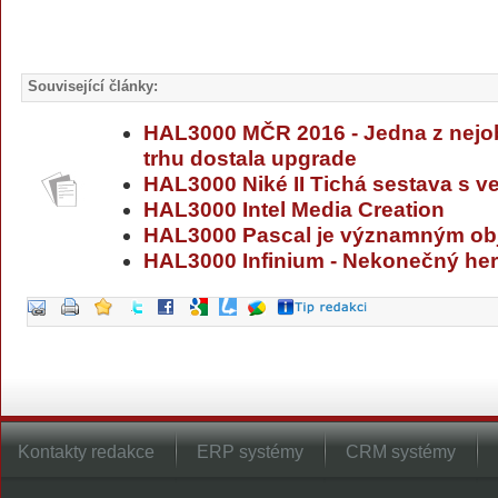
Související články:
HAL3000 MČR 2016 - Jedna z nejob
trhu dostala upgrade
HAL3000 Niké II Tichá sestava s 
HAL3000 Intel Media Creation
HAL3000 Pascal je významným obj
HAL3000 Infinium - Nekonečný hern
Kontakty redakce
ERP systémy
CRM systémy