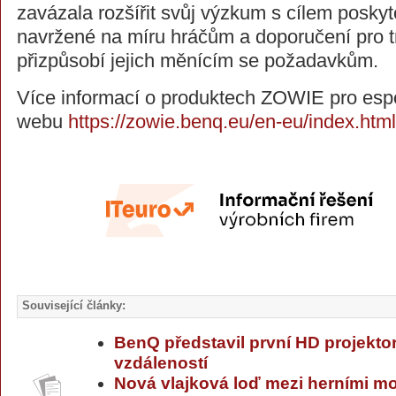
zavázala rozšířit svůj výzkum s cílem posky
navržené na míru hráčům a doporučení pro tr
přizpůsobí jejich měnícím se požadavkům.
Více informací o produktech ZOWIE pro espor
webu
https://zowie.benq.eu/en-eu/index.html
Související články:
BenQ představil první HD projektor
vzdáleností
Nová vlajková loď mezi herními m