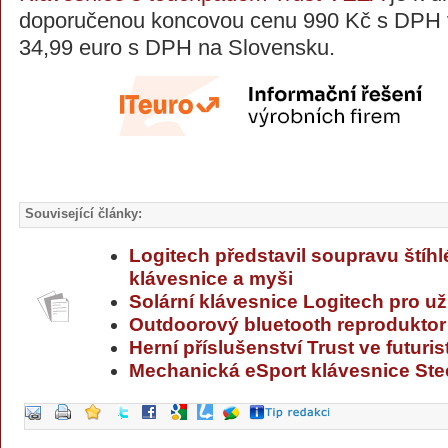
doporučenou koncovou cenu 990 Kč s DPH v
34,99 euro s DPH na Slovensku.
Související články:
Logitech představil soupravu štíh
klávesnice a myši
Solární klávesnice Logitech pro už
Outdoorový bluetooth reprodukto
Herní příslušenství Trust ve futuri
Mechanická eSport klávesnice Ste