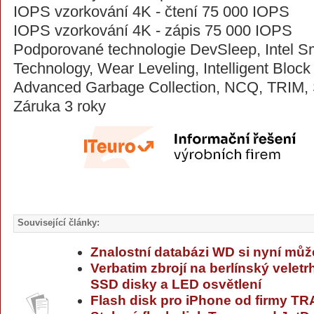
IOPS vzorkování 4K - čtení 75 000 IOPS
IOPS vzorkování 4K - zápis 75 000 IOPS
Podporované technologie DevSleep, Intel 
Technology, Wear Leveling, Intelligent Blo
Advanced Garbage Collection, NCQ, TRIM, 
Záruka 3 roky
Související články:
Znalostní databázi WD si nyní můžet
Verbatim zbrojí na berlínský veletr
SSD disky a LED osvětlení
Flash disk pro iPhone od firmy 