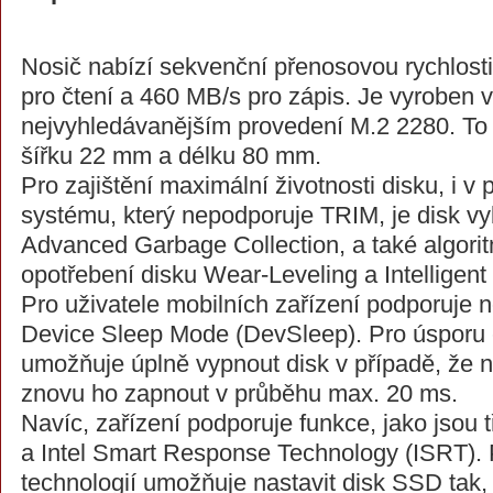
Nosič nabízí sekvenční přenosovou rychlost
pro čtení a 460 MB/s pro zápis. Je vyroben 
nejvyhledávanějším provedení M.2 2280. T
šířku 22 mm a délku 80 mm.
Pro zajištění maximální životnosti disku, i v 
systému, který nepodporuje TRIM, je disk vy
Advanced Garbage Collection, a také algori
opotřebení disku Wear-Leveling a Intellige
Pro uživatele mobilních zařízení podporuje 
Device Sleep Mode (DevSleep). Pro úsporu e
umožňuje úplně vypnout disk v případě, že n
znovu ho zapnout v průběhu max. 20 ms.
Navíc, zařízení podporuje funkce, jako jsou
a Intel Smart Response Technology (ISRT).
technologií umožňuje nastavit disk SSD tak, 