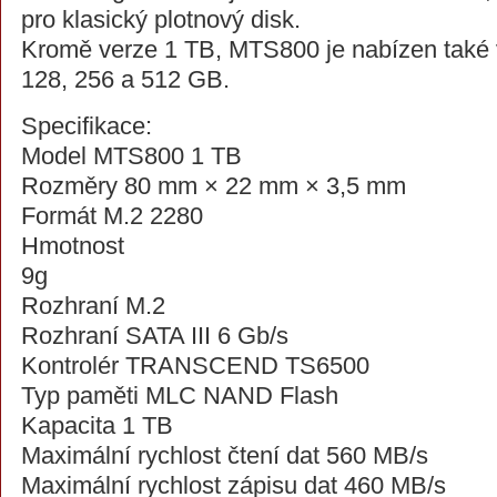
pro klasický plotnový disk.
Kromě verze 1 TB, MTS800 je nabízen také 
128, 256 a 512 GB.
Specifikace:
Model MTS800 1 TB
Rozměry 80 mm × 22 mm × 3,5 mm
Formát M.2 2280
Hmotnost
9g
Rozhraní M.2
Rozhraní SATA III 6 Gb/s
Kontrolér TRANSCEND TS6500
Typ paměti MLC NAND Flash
Kapacita 1 TB
Maximální rychlost čtení dat 560 MB/s
Maximální rychlost zápisu dat 460 MB/s