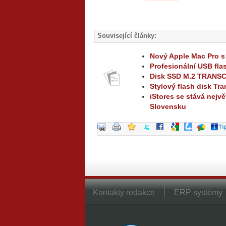
Související články:
Nový Apple Mac Pro s
Profesionální USB fla
Disk SSD M.2 TRANSC
Stylový flash disk Tr
iStores se stává nejv
Slovensku
Kontakty redakce
ERP systémy