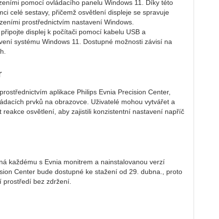
ízeními pomocí ovládacího panelu Windows 11. Díky této
ámci celé sestavy, přičemž osvětlení displeje se spravuje
zeními prostřednictvím nastavení Windows.
 připojte displej k počítači pomocí kabelu USB a
tavení systému Windows 11. Dostupné možnosti závisí na
h.
r
 prostřednictvím aplikace Philips Evnia Precision Center,
ádacích prvků na obrazovce. Uživatelé mohou vytvářet a
at reakce osvětlení, aby zajistili konzistentní nastavení napříč
pná každému s Evnia monitrem a nainstalovanou verzí
ision Center bude dostupné ke stažení od 29. dubna., proto
ní prostředí bez zdržení.