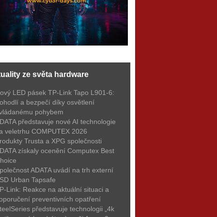
uality ze světa hardware
ový LED pásek TP-Link Tapo L901-6:
ohodlí a bezpečí díky osvětlení
vládanému pohybem
DATA představuje nové AI technologie
a veletrhu COMPUTEX 2026
rodukty Trusta a XPG společnosti
DATA získaly ocenění Computex Best
hoice
polečnost ADATA uvádí na trh externí
SD Urban Tapsafe
P-Link: Reakce na aktuální situaci a
oporučení preventivních opatření
teelSeries představuje technologii „4k