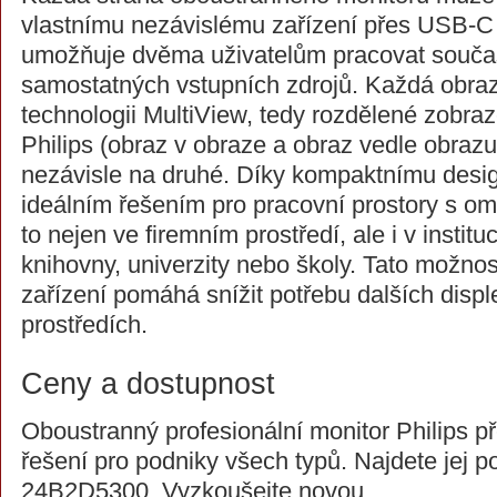
vlastnímu nezávislému zařízení přes USB-
umožňuje dvěma uživatelům pracovat souča
samostatných vstupních zdrojů. Každá obra
technologii MultiView, tedy rozdělené zobraz
Philips (obraz v obraze a obraz vedle obraz
nezávisle na druhé. Díky kompaktnímu desig
ideálním řešením pro pracovní prostory s o
to nejen ve firemním prostředí, ale i v institu
knihovny, univerzity nebo školy. Tato možnos
zařízení pomáhá snížit potřebu dalších displ
prostředích.
Ceny a dostupnost
Oboustranný profesionální monitor Philips př
řešení pro podniky všech typů. Najdete jej p
24B2D5300. Vyzkoušejte novou