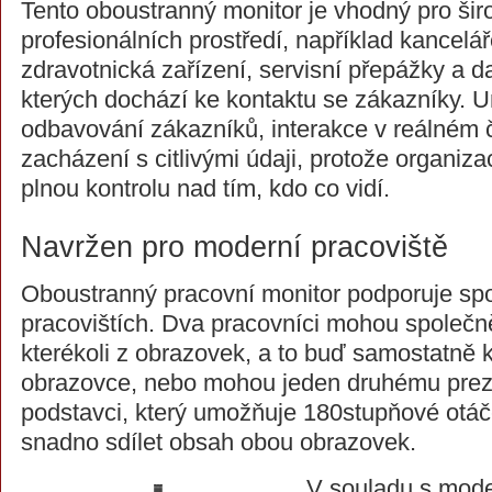
Tento oboustranný monitor je vhodný pro šir
profesionálních prostředí, například kancelář
zdravotnická zařízení, servisní přepážky a d
kterých dochází ke kontaktu se zákazníky. 
odbavování zákazníků, interakce v reálném
zacházení s citlivými údaji, protože organi
plnou kontrolu nad tím, kdo co vidí.
Navržen pro moderní pracoviště
Oboustranný pracovní monitor podporuje sp
pracovištích. Dva pracovníci mohou společn
kterékoli z obrazovek, a to buď samostatně 
obrazovce, nebo mohou jeden druhému prez
podstavci, který umožňuje 180stupňové otáče
snadno sdílet obsah obou obrazovek.
V souladu s mode