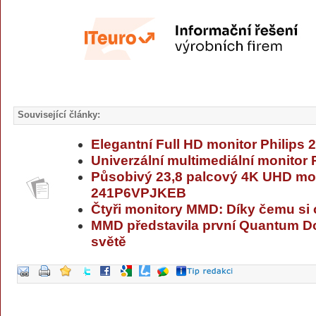
Související články:
Elegantní Full HD monitor Philips
Univerzální multimediální monitor
Působivý 23,8 palcový 4K UHD mon
241P6VPJKEB
Čtyři monitory MMD: Díky čemu si 
MMD představila první Quantum Do
světě