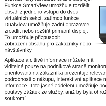
Funkce SmartView umožňuje rozdělit
obsah z jednoho vstupu do dvou
virtuálních sekcí, zatímco funkce
DualView umožňuje zadní obrazovce
zrcadlit nebo rozšířit primární displej.
To umožňuje přizpůsobit
zobrazení obsahu pro zákazníky nebo
návštěvníky.
Aplikace a citlivé informace můžete mít
viditelné pouze na podnikové straně monito
orientovaná na zákazníka prezentuje relevan
podrobnosti o nákupu, interaktivní aplikace
informace. Toto jasné oddělení umožňuje po
poutavý zážitek ze služby, aniž by byla ohro
soukromí.