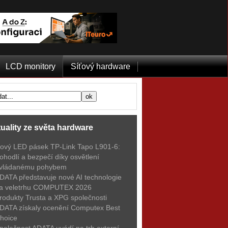
LCD monitory
Síťový hardware
uality ze světa hardware
ový LED pásek TP-Link Tapo L901-6:
ohodlí a bezpečí díky osvětlení
vládanému pohybem
DATA představuje nové AI technologie
a veletrhu COMPUTEX 2026
rodukty Trusta a XPG společnosti
DATA získaly ocenění Computex Best
hoice