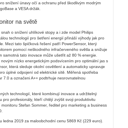
pro snížení únavy očí a ochranu před škodlivým modrým
ErgoBase a VESA držák.
onitor na světě
h snah o snížení uhlíkové stopy a i zde model Philips
ou technologií pro šetření energií přináší výhody jak pro
le. Mezi tato špičková řešení patří PowerSensor, který
nitorem pomocí neškodného infračerveného světla a snižuje
Jen samotná tato inovace může ušetřit až 80 % energie.
 novým nízko energetickým podsvícením pro optimální jas s
sor, která sleduje okolní osvětlení a automaticky upravuje
o úplné odpojení od elektrické sítě. Měřená spotřeba
ar 7.0 a označeni A++ podtrhuje nesrovnatelnou
ných technologií, které kombinují inovace a udržitelný
pro profesionály, kteří chtějí zvýšit svoji produktivitu
 monitoru Stefan Sommer, ředitel pro marketing a business
D.
u ledna 2019 za maloobchodní cenu 5869 Kč (229 euro).