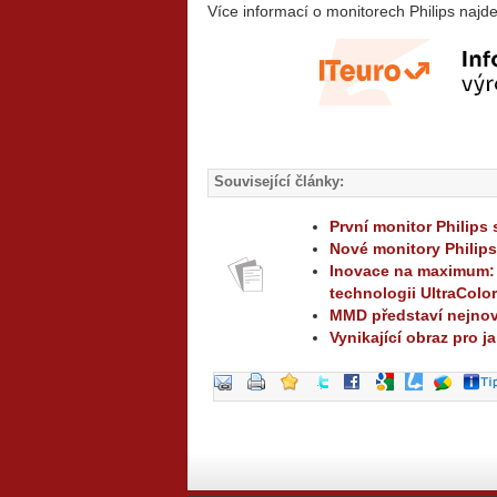
Více informací o monitorech Philips najde
Související články:
První monitor Philip
Nové monitory Philips
Inovace na maximum: M
technologii UltraColo
MMD představí nejnově
Vynikající obraz pro j