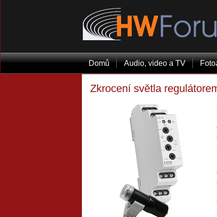
Domů
Audio, video a TV
Foto
Zkrocení světla regulátore