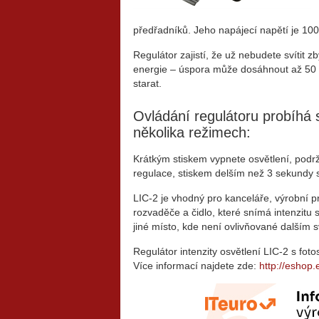
předřadníků. Jeho napájecí napětí je 100
Regulátor zajistí, že už nebudete svítit z
energie – úspora může dosáhnout až 50 
starat.
Ovládání regulátoru probíhá s
několika režimech:
Krátkým stiskem vypnete osvětlení, podr
regulace, stiskem delším než 3 sekundy 
LIC-2 je vhodný pro kanceláře, výrobní 
rozvaděče a čidlo, které snímá intenzitu s
jiné místo, kde není ovlivňované dalším 
Regulátor intenzity osvětlení LIC-2 s fo
Více informací najdete zde:
http://eshop.