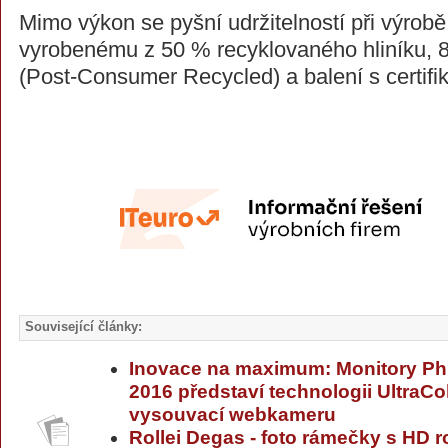
Mimo výkon se pyšní udržitelností při výrobě 
vyrobenému z 50 % recyklovaného hliníku, 
(Post-Consumer Recycled) a balení s certifi
Související články:
Inovace na maximum: Monitory Phil
2016 představí technologii UltraCo
vysouvací webkameru
Rollei Degas - foto rámečky s HD r