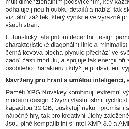
multidimenzionálním podsvícením, kdy každ
odhaluje jinou hloubku detailů a nabízí tak
vizuální zážitek, který vynikne ve výrazně p
všech stran.
Futuristický, ale přitom decentní design pa
charakteristické diagonální linie a minimalis
černá kovová plocha plynule přechází ve svět
zadní části modulu, a spojuje tak energii př
osobitého charakteru i když je podsvícení vy
Navrženy pro hraní a umělou inteligenci, 
Paměti XPG Novakey kombinují extrémní výk
moderní design. Svými vlastnostmi, rychlost
kapacitou 32 GB, poskytují nekompromisní sta
náročné hry, tak pro kreativní úlohy založené
Jsou plně kompatibilní s Intel XMP 3.0 a A