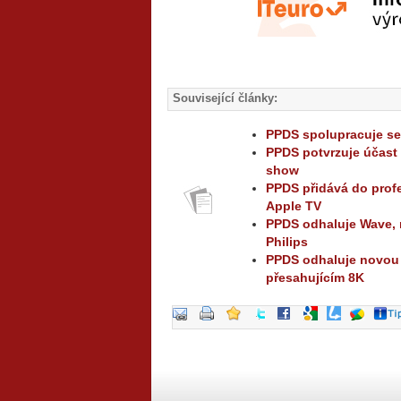
Související články:
PPDS spolupracuje se
PPDS potvrzuje účast 
show
PPDS přidává do profe
Apple TV
PPDS odhaluje Wave, 
Philips
PPDS odhaluje novou ř
přesahujícím 8K