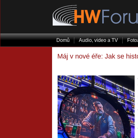
Domů
Audio, video a TV
Foto
Máj v nové éře: Jak se hist