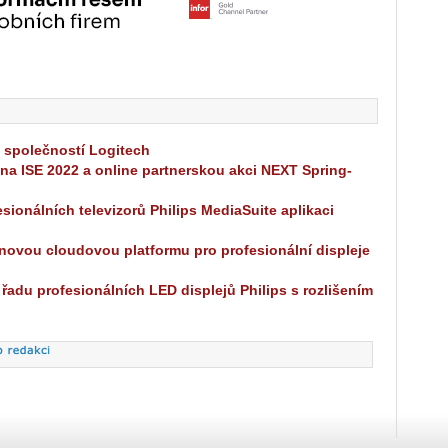
 společností Logitech
na ISE 2022 a online partnerskou akci NEXT Spring-
sionálních televizorů Philips MediaSuite aplikaci
novou cloudovou platformu pro profesionální displeje
adu profesionálních LED displejů Philips s rozlišením