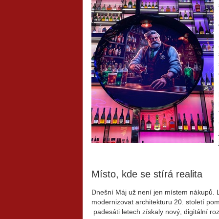
Místo, kde se stírá realita
Dnešní Máj už není jen místem nákupů. LE
modernizovat architekturu 20. století pom
padesáti letech získaly nový, digitální ro