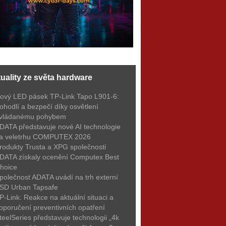
uality ze světa hardware
ový LED pásek TP-Link Tapo L901-6:
ohodlí a bezpečí díky osvětlení
vládanému pohybem
DATA představuje nové AI technologie
a veletrhu COMPUTEX 2026
rodukty Trusta a XPG společnosti
DATA získaly ocenění Computex Best
hoice
polečnost ADATA uvádí na trh externí
SD Urban Tapsafe
P-Link: Reakce na aktuální situaci a
oporučení preventivních opatření
teelSeries představuje technologii „4k