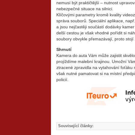
nemusí být praktičtější – nutnost upravo
nebezpečné situace na silnici.
Klíčovými parametry kromě kvality videoz
správa souborů. Speciální aplikace, na
a jsou nejčastěji součástí dodávky kamer
delší cestou je však vhodné pořídit si ná
soubory obvykle přemazávají, proto stojí 
Shrnutí
Kamera do auta Vám může zajistit skvěl
projíždíme malební krajinou. Umožní Vám
ztracené zpravidla na vytahování foťáku
však nutné pamatovat si na místní předpi
policií.
Související články: