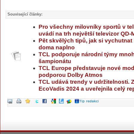
Související články:
Pro všechny milovníky sportů v te
uvádí na trh největší televizor QD
Pět skvělých tipů, jak si vychutnat
doma naplno
TCL podporuje národní týmy mnoha
šampionátu
TCL Europe představuje nové mod
podporou Dolby Atmos
TCL udává trendy v udržitelnosti. Z
EcoVadis 2024 a uveřejnila celý re