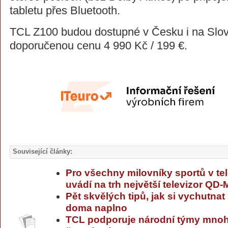
tabletu přes Bluetooth.
TCL Z100 budou dostupné v Česku i na Slov
doporučenou cenu 4 990 Kč / 199 €.
Související články:
Pro všechny milovníky sportů v te
uvádí na trh největší televizor QD
Pět skvělých tipů, jak si vychutnat
doma naplno
TCL podporuje národní týmy mnoha