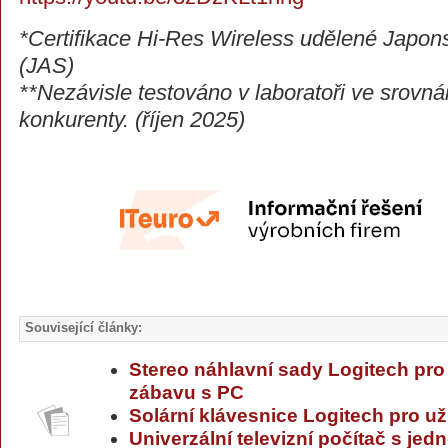
*Certifikace Hi-Res Wireless udělené Japon
(JAS)
**Nezávisle testováno v laboratoři ve srovná
konkurenty. (říjen 2025)
Související články:
Stereo náhlavní sady Logitech pro
zábavu s PC
Solární klávesnice Logitech pro už
Univerzální televizní počítač s j