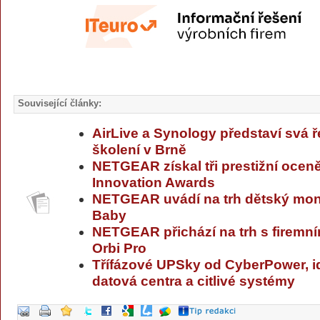
Související články:
AirLive a Synology představí svá 
školení v Brně
NETGEAR získal tři prestižní ocen
Innovation Awards
NETGEAR uvádí na trh dětský moni
Baby
NETGEAR přichází na trh s firemn
Orbi Pro
Třífázové UPSky od CyberPower, i
datová centra a citlivé systémy