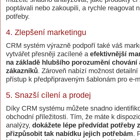
poptávali nebo zakoupili, a rychle reagovat na
potřeby.
4. Zlepšení marketingu
CRM systém výrazně podpoří také váš marke
vytvářet přesněji zacílené a
efektivnější m
na základě hlubšího porozumění chování 
zákazníků
. Zároveň nabízí možnost detailní
přístup k předpřipraveným šablonám pro e-m
5. Snazší cílení a prodej
Díky CRM systému můžete snadno identifiko
obchodní příležitosti. Tím, že máte k dispozic
analýzy,
dokážete lépe předvídat potřeby 
přizpůsobit tak nabídku jejich potřebám
. 