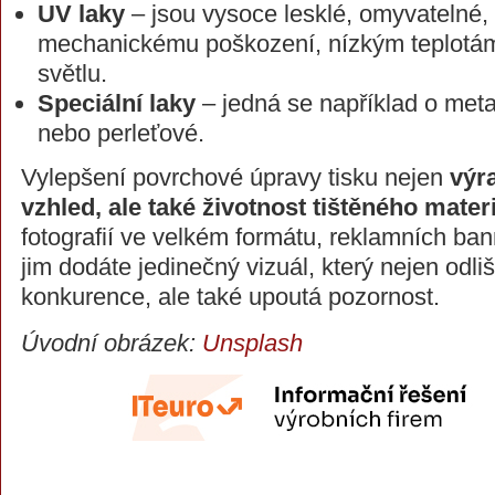
UV laky
– jsou vysoce lesklé, omyvatelné,
mechanickému poškození, nízkým teplotá
světlu.
Speciální laky
– jedná se například o met
nebo perleťové.
Vylepšení povrchové úpravy tisku nejen
výra
vzhled, ale také životnost tištěného mater
fotografií ve velkém formátu, reklamních b
jim dodáte jedinečný vizuál, který nejen odliš
konkurence, ale také upoutá pozornost.
Úvodní obrázek:
Unsplash