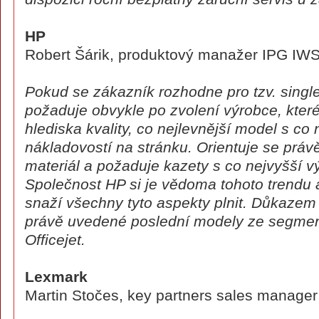
HP
Robert Šárik, produktový manažer IPG IW
Pokud se zákazník rozhodne pro tzv. single
požaduje obvykle po zvolení výrobce, kter
hlediska kvality, co nejlevnější model s co
nákladovostí na stránku. Orientuje se práv
materiál a požaduje kazety s co nejvyšší vý
Společnost HP si je vědoma tohoto trendu a
snaží všechny tyto aspekty plnit. Důkazem
právě uvedené poslední modely ze segmen
Officejet.
Lexmark
Martin Stočes, key partners sales manager