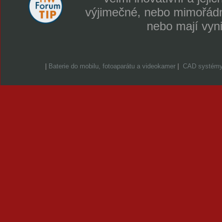
výjimečné, nebo mimořádně
nebo mají vyn
|
Baterie do mobilu, fotoaparátu a videokamer
|
CAD systém