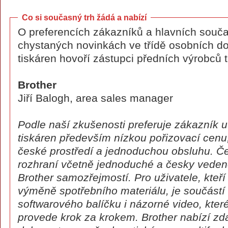
Co si současný trh žádá a nabízí
O preferencích zákazníků a hlavních souč
chystaných novinkách ve třídě osobních 
tiskáren hovoří zástupci předních výrobců t
Brother
Jiří Balogh, area sales manager
Podle naší zkušenosti preferuje zákazník 
tiskáren především nízkou pořizovací cenu,
české prostředí a jednoduchou obsluhu. Č
rozhraní včetně jednoduché a česky vedené
Brother samozřejmostí. Pro uživatele, kteří s
výměně spotřebního materiálu, je součástí
softwarového balíčku i názorné video, kte
provede krok za krokem. Brother nabízí zda