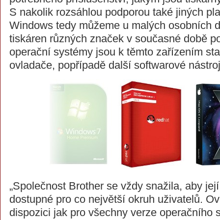
S nakolik rozsáhlou podporou také jiných p
Windows tedy můžeme u malých osobních 
tiskáren různých značek v současné době po
operační systémy jsou k těmto zařízením s
ovladače, popřípadě další softwarové nástro
„Společnost Brother se vždy snažila, aby její
dostupné pro co největší okruh uživatelů. Ov
dispozici jak pro všechny verze operačníh