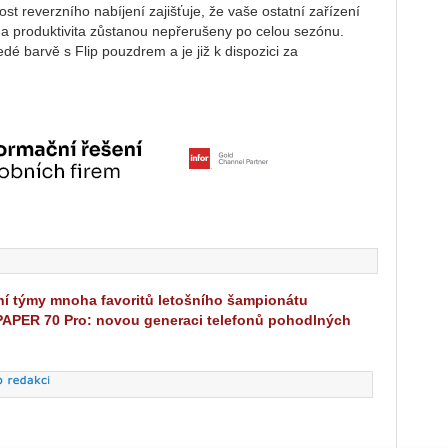
 reverzního nabíjení zajišťuje, že vaše ostatní zařízení
 a produktivita zůstanou nepřerušeny po celou sezónu.
barvě s Flip pouzdrem a je již k dispozici za
í týmy mnoha favoritů letošního šampionátu
APER 70 Pro: novou generaci telefonů pohodlných