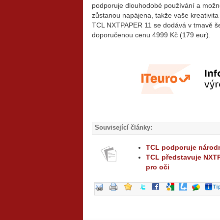
podporuje dlouhodobé používání a možnost
zůstanou napájena, takže vaše kreativita
TCL NXTPAPER 11 se dodává v tmavě šedé 
doporučenou cenu 4999 Kč (179 eur).
Související články:
TCL podporuje národn
TCL představuje NXTP
pro oči