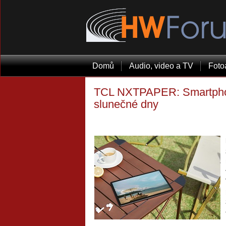
Domů
Audio, video a TV
Foto
TCL NXTPAPER: Smartphony
slunečné dny