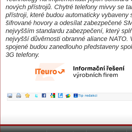
nových přístrojů. Chytré telefony mivvy se t
přístroji, které budou automaticky vybaveny
šifrované hovory a odesílat zabezpečené SM
nejvyšším standardu zabezpečení, který spl
nejvyšší důvěrnosti obranné aliance NATO.
spojené budou zanedlouho představeny spol
3G telefony.