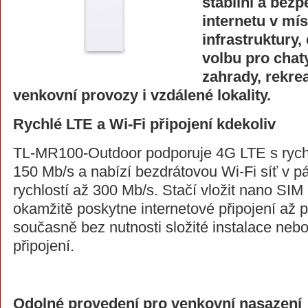
stabilní a bezp
internetu v mí
infrastruktury, 
volbu pro chaty
zahrady, rekrea
venkovní provozy i vzdálené lokality.
Rychlé LTE a Wi-Fi připojení kdekoliv
TL-MR100-Outdoor podporuje 4G LTE s rychl
150 Mb/s a nabízí bezdrátovou Wi-Fi síť v 
rychlostí až 300 Mb/s. Stačí vložit nano SIM 
okamžitě poskytne internetové připojení až p
současně bez nutnosti složité instalace neb
připojení.
Odolné provedení pro venkovní nasazení