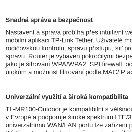
Snadná správa a bezpečnost
Nastavení a správa probíhá přes intuitivní 
mobilní aplikaci TP-Link Tether. Uživatelé m
rodičovskou kontrolu, správu přístupu, síť pr
správu. Router je vybaven pokročilými bezp
jako je šifrování WPA/WPA2, SPI firewall, o
útokům a možnost filtrování podle MAC/IP a
Univerzální využití a široká kompatibilita
TL-MR100-Outdoor je kompatibilní s většino
v Evropě a podporuje široké spektrum LTE/
univerzálnímu WAN/LAN portu lze zařízení po