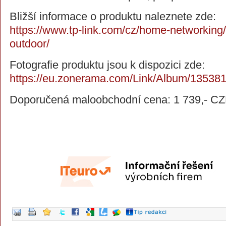
Bližší informace o produktu naleznete zde:
https://www.tp-link.com/cz/home-networking/
outdoor/
Fotografie produktu jsou k dispozici zde:
https://eu.zonerama.com/Link/Album/13538
Doporučená maloobchodní cena: 1 739,- C