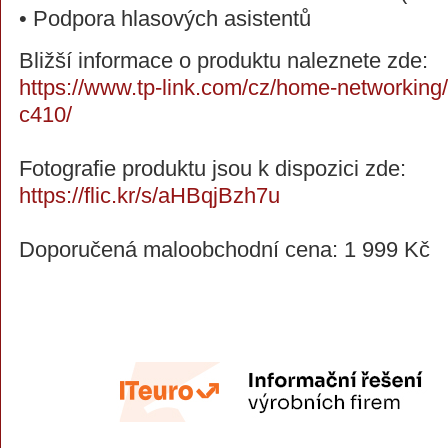
• Podpora hlasových asistentů
Bližší informace o produktu naleznete zde:
https://www.tp-link.com/cz/home-networking
c410/
Fotografie produktu jsou k dispozici zde:
https://flic.kr/s/aHBqjBzh7u
Doporučená maloobchodní cena: 1 999 Kč