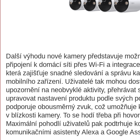
Další výhodu nové kamery představuje mož
připojení k domácí síti přes Wi-Fi a integrac
která zajišťuje snadné sledování a správu k
mobilního zařízení. Uživatelé tak mohou dos
upozornění na neobvyklé aktivity, přehrávat
upravovat nastavení produktu podle svých p
podporuje obousměrný zvuk, což umožňuje 
v blízkosti kamery. To se hodí třeba při hovo
Maximální pohodlí uživatelů pak podtrhuje ko
komunikačními asistenty Alexa a Google Ass