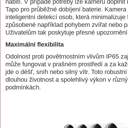
nabití. V případě potřeby lze kameru doplnit
Tapo pro průběžné dobíjení baterie. Kamera
inteligentní detekcí osob, která minimalizuje
způsobené například pohybem zvířat nebo pa
Uživatelům tak poskytuje přesné upozornění
Maximální flexibilita
Odolnost proti povětrnostním vlivům IP65 za
může fungovat v prašném prostředí a za kaž
jde o déšť, sníh nebo silný vítr. Toto robustn
dlouhou životnost a spolehlivý výkon v různý
podmínkách.