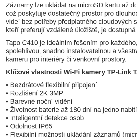
Záznamy lze ukládat na microSD kartu až do
což poskytuje dostatečný prostor pro dlouh
videí bez potřeby předplatného cloudových s
kteří preferují vzdálené úložiště, je dostupná
Tapo C410 je ideálním řešením pro každého,
spolehlivou, snadno instalovatelnou a všes
kameru pro interiéry či venkovní prostory.
Klíčové vlastnosti Wi-Fi kamery TP-Link 
• Bezdrátové flexibilní připojení
• Rozlišení 2K 3MP
• Barevné noční vidění
• Životnost baterie až 180 dní na jedno nabití
• Inteligentní detekce osob
• Odolnost IP65
• Flexibilní možnosti ukládání záznamů (mic