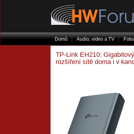
Domů
Audio, video a TV
Foto
TP-Link EH210: Gigabitový
rozšíření sítě doma i v kanc