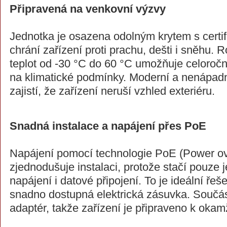
Připravená na venkovní výzvy
Jednotka je osazena odolným krytem s certifi
chrání zařízení proti prachu, dešti i sněhu.
teplot od -30 °C do 60 °C umožňuje celoroč
na klimatické podmínky. Moderní a nenápad
zajistí, že zařízení neruší vzhled exteriéru.
Snadná instalace a napájení přes PoE
Napájení pomocí technologie PoE (Power ov
zjednodušuje instalaci, protože stačí pouze j
napájení i datové připojení. To je ideální řeš
snadno dostupná elektrická zásuvka. Součást
adaptér, takže zařízení je připraveno k okam