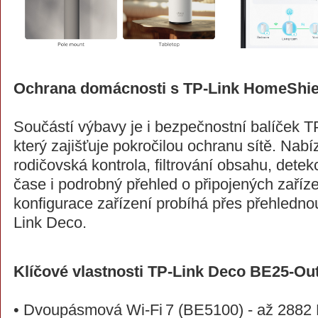
Ochrana domácnosti s TP-Link HomeShie
Součástí výbavy je i bezpečnostní balíček 
který zajišťuje pokročilou ochranu sítě. Nabí
rodičovská kontrola, filtrování obsahu, dete
čase i podrobný přehled o připojených zaříze
konfigurace zařízení probíhá přes přehlednou
Link Deco.
Klíčové vlastnosti TP-Link Deco BE25-Ou
• Dvoupásmová Wi-Fi 7 (BE5100) - až 2882 