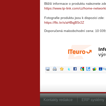
Bližší informace o produktu naleznete zd
https://www.tp-link.com/cz/home-network
Fotografie produktu jsou k dispozici zde:
https://flic.kr/s/aHBqjBSr2Z
Doporučená maloobchodní cena: 10 039,
Kontakty redakce
ERP systémy