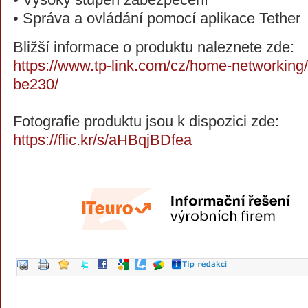
• Správa a ovládání pomocí aplikace Tether
Bližší informace o produktu naleznete zde:
https://www.tp-link.com/cz/home-networking/w
be230/
Fotografie produktu jsou k dispozici zde:
https://flic.kr/s/aHBqjBDfea