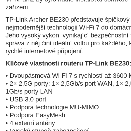
zařízení.
TP-Link Archer BE230 představuje špičkový r
nejmodernější technologii Wi-Fi 7 do domácn
Jeho vysoký výkon, vynikající bezpečnostní
správa z něj činí ideální volbu pro každého, 
rychlé internetové připojení.
Klíčové vlastnosti routeru TP-Link BE230
• Dvoupásmová Wi-Fi 7 s rychlostí až 3600 
• 2× 2,5G porty: 1× 2,5Gb/s port WAN, 1× 2
1Gb/s porty LAN
• USB 3.0 port
• Podpora technologie MU-MIMO
• Podpora EasyMesh
• 4 externí antény
• Vysoký stupeň zabezpečení