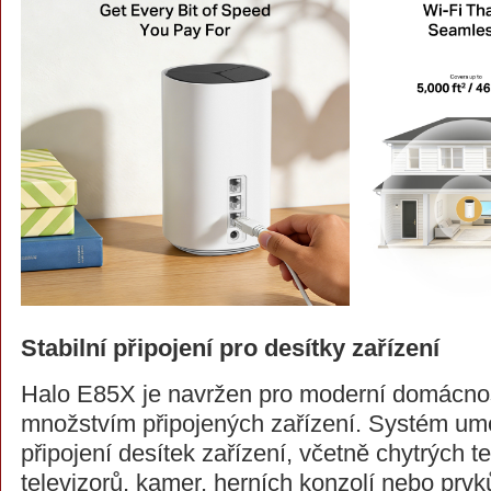
Stabilní připojení pro desítky zařízení
Halo E85X je navržen pro moderní domácnos
množstvím připojených zařízení. Systém u
připojení desítek zařízení, včetně chytrých t
televizorů, kamer, herních konzolí nebo prvk