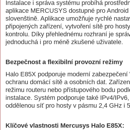
Instalace i správa systému probíhá prostředn
aplikace MERCUSYS dostupné pro Android a
slovenštině. Aplikace umožňuje rychlé nastav
připojených zařízení, vytvoření sítě pro hos
kontrolu. Díky přehlednému rozhraní je sprá
jednoduchá i pro méně zkušené uživatele.
Bezpečnost a flexibilní provozní režimy
Halo E85X podporuje moderní zabezpečení
ochranu domácí sítě a osobních dat. Zařízen
režimu routeru nebo přístupového bodu podl
instalace. Systém podporuje také IPv4/IPv6, 
oddělenou síť pro hosty v pásmu 2,4 GHz i 
Klíčové vlastnosti Mercusys Halo E85X: