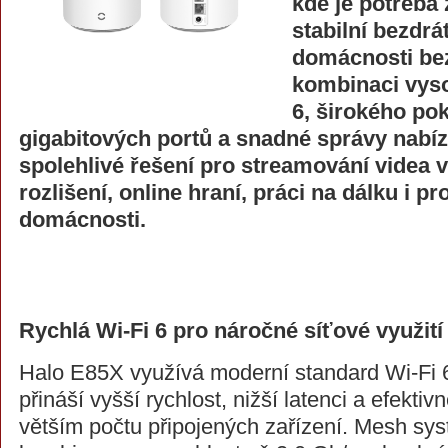
kde je potřeba z
stabilní bezdrá
domácnosti bez
kombinaci vyso
6, širokého pokr
gigabitových portů a snadné správy nabí
spolehlivé řešení pro streamování videa
rozlišení, online hraní, práci na dálku i p
domácnosti.
Rychlá Wi-Fi 6 pro náročné síťové využití
Halo E85X využívá moderní standard Wi-Fi 6
přináší vyšší rychlost, nižší latenci a efektivn
větším počtu připojených zařízení. Mesh sys