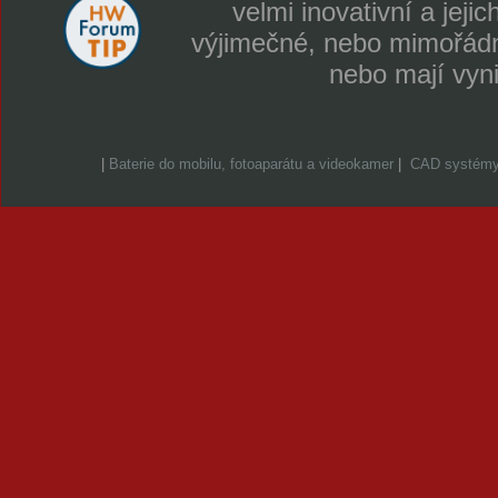
velmi inovativní a jeji
výjimečné, nebo mimořádně
nebo mají vyn
|
Baterie do mobilu, fotoaparátu a videokamer
|
CAD systém