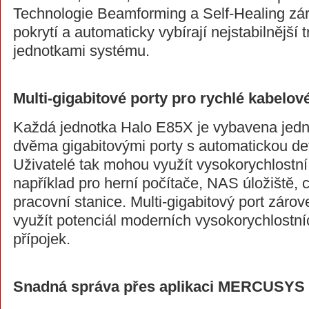
Technologie Beamforming a Self-Healing zár
pokrytí a automaticky vybírají nejstabilnější
jednotkami systému.
Multi-gigabitové porty pro rychlé kabelové
Každá jednotka Halo E85X je vybavena jedn
dvěma gigabitovými porty s automatickou 
Uživatelé tak mohou využít vysokorychlostní
například pro herní počítače, NAS úložiště, 
pracovní stanice. Multi-gigabitový port záro
využít potenciál moderních vysokorychlostní
přípojek.
Snadná správa přes aplikaci MERCUSYS