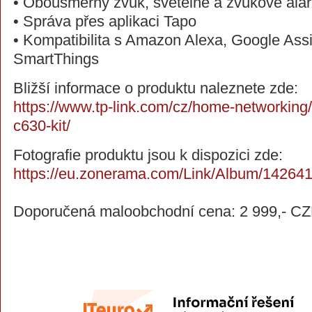
• Obousměrný zvuk, světelné a zvukové ala
• Správa přes aplikaci Tapo
• Kompatibilita s Amazon Alexa, Google As
SmartThings
Bližší informace o produktu naleznete zde:
https://www.tp-link.com/cz/home-networking
c630-kit/
Fotografie produktu jsou k dispozici zde:
https://eu.zonerama.com/Link/Album/14264
Doporučená maloobchodní cena: 2 999,- C