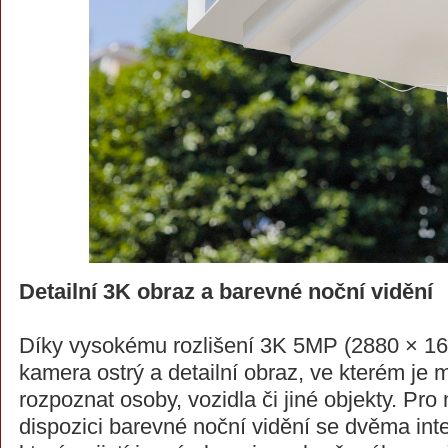
Detailní 3K obraz a barevné noční vidění
Díky vysokému rozlišení 3K 5MP (2880 × 16
kamera ostrý a detailní obraz, ve kterém je
rozpoznat osoby, vozidla či jiné objekty. Pro
dispozici barevné noční vidění se dvěma inte