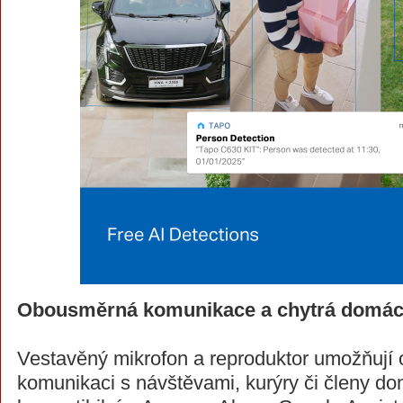
Obousměrná komunikace a chytrá domác
Vestavěný mikrofon a reproduktor umožňuj
komunikaci s návštěvami, kurýry či členy d