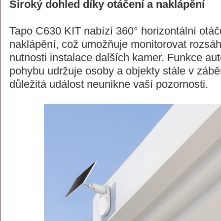
Široký dohled díky otáčení a naklápění
Tapo C630 KIT nabízí 360° horizontální otáče
naklápění, což umožňuje monitorovat rozsáh
nutnosti instalace dalších kamer. Funkce au
pohybu udržuje osoby a objekty stále v zábě
důležitá událost neunikne vaší pozornosti.