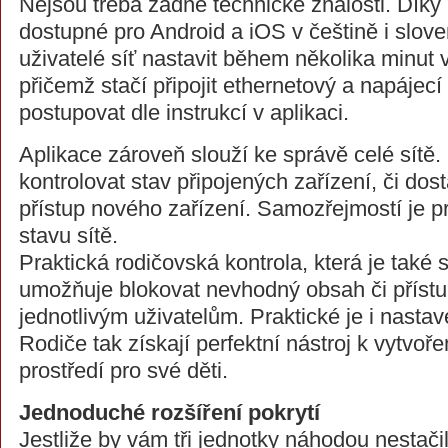
Nejsou třeba žádné technické znalosti. Díky
dostupné pro Android a iOS v češtině i slov
uživatelé síť nastavit během několika minut v
přičemž stačí připojit ethernetový a napájecí
postupovat dle instrukcí v aplikaci.
Aplikace zároveň slouží ke správě celé sítě.
kontrolovat stav připojených zařízení, či do
přístup nového zařízení. Samozřejmostí je pr
stavu sítě.
Praktická rodičovská kontrola, která je také 
umožňuje blokovat nevhodný obsah či přístup
jednotlivým uživatelům. Praktické je i nastav
Rodiče tak získají perfektní nástroj k vytvo
prostředí pro své děti.
Jednoduché rozšíření pokrytí
Jestliže by vám tři jednotky náhodou nestačil