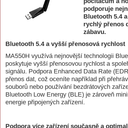
počítačům a n
podporuje nejn
Bluetooth 5.4 a 
rychlý přenos d
zábavu.
Bluetooth 5.4 a vyšší přenosová rychlost
MA550H využívá nejnovější technologii Bluet
poskytuje vyšší přenosovou rychlost a spolehl
signálu. Podpora Enhanced Data Rate (EDR)
přenos dat, což oceníte například při přehrá
souborů nebo používání bezdrátových zařízen
Bluetooth Low Energy (BLE) je zároveň min
energie připojených zařízení.
Podpora více zařízení současně a optimal