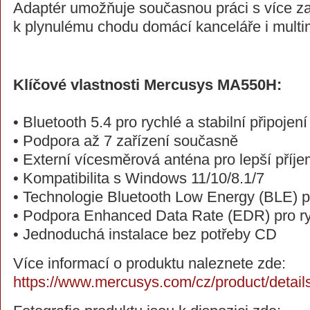
Adaptér umožňuje současnou práci s více zař
k plynulému chodu domácí kanceláře i multi
Klíčové vlastnosti Mercusys MA550H:
• Bluetooth 5.4 pro rychlé a stabilní připojení
• Podpora až 7 zařízení současně
• Externí vícesměrová anténa pro lepší příje
• Kompatibilita s Windows 11/10/8.1/7
• Technologie Bluetooth Low Energy (BLE) p
• Podpora Enhanced Data Rate (EDR) pro ryc
• Jednoduchá instalace bez potřeby CD
Více informací o produktu naleznete zde:
https://www.mercusys.com/cz/product/detai