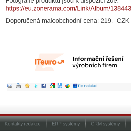
Fotografie produktu jsou k dispozici zde:
https://eu.zonerama.com/Link/Album/13844
Doporučená maloobchodní cena: 219,- CZK
Kontakty redakce
ERP systémy
CRM systémy