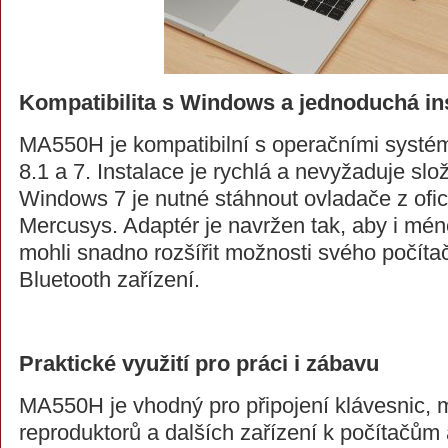
Kompatibilita s Windows a jednoduchá in
MA550H je kompatibilní s operačními systé
8.1 a 7. Instalace je rychlá a nevyžaduje slo
Windows 7 je nutné stáhnout ovladače z ofi
Mercusys. Adaptér je navržen tak, aby i mén
mohli snadno rozšířit možnosti svého počítač
Bluetooth zařízení.
Praktické využití pro práci i zábavu
MA550H je vhodný pro připojení klávesnic, m
reproduktorů a dalších zařízení k počítačů