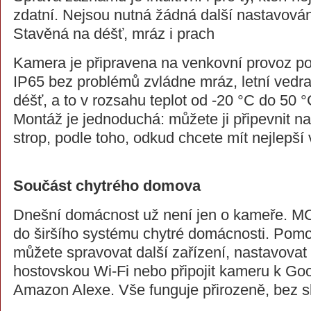
zdatní. Nejsou nutná žádná další nastavován
Stavěná na déšť, mráz i prach
Kamera je připravena na venkovní provoz po 
IP65 bez problémů zvládne mráz, letní vedra
déšť, a to v rozsahu teplot od -20 °C do 50 °
Montáž je jednoduchá: můžete ji připevnit n
strop, podle toho, odkud chcete mít nejlepší 
Součást chytrého domova
Dnešní domácnost už není jen o kameře. 
do širšího systému chytré domácnosti. Pom
můžete spravovat další zařízení, nastavovat
hostovskou Wi-Fi nebo připojit kameru k Goo
Amazon Alexe. Vše funguje přirozeně, bez sl