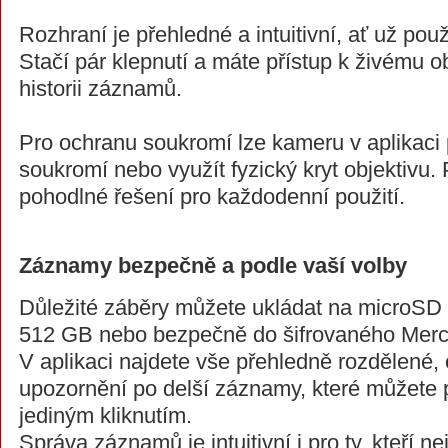
Rozhraní je přehledné a intuitivní, ať už použí
Stačí pár klepnutí a máte přístup k živému 
historii záznamů.
Pro ochranu soukromí lze kameru v aplikaci
soukromí nebo využít fyzický kryt objektivu. 
pohodlné řešení pro každodenní použití.
Záznamy bezpečně a podle vaší volby
Důležité záběry můžete ukládat na microSD 
512 GB nebo bezpečně do šifrovaného Mercu
V aplikaci najdete vše přehledně rozdělené,
upozornění po delší záznamy, které můžete p
jediným kliknutím.
Správa záznamů je intuitivní i pro ty, kteří ne