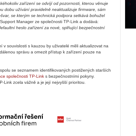
kéhokoliv zařízení se odvíjí od pozornosti, kterou věnuje
ou dobu užívání pravidelně neaktualizuje firmware, sám
 nešvar, se kterým se technická podpora setkává bohužel
l Support Manager ze společnosti TP-Link a dodává:
efaultní heslo zařízení za nové, splňující bezpečnostní
 v souvislosti s kauzou by uživatelé měli aktualizovat na
dálenou správu a omezit přístup k zařízení pouze na
spolu se seznamem identifikovaných postižených starších
ánce společnosti TP-Link
s bezpečnostními pokyny.
ink zcela vážně a je její nejvyšší prioritou.