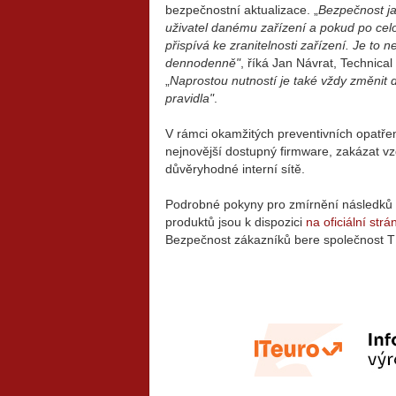
bezpečnostní aktualizace. „
Bezpečnost ja
uživatel danému zařízení a pokud po cel
přispívá ke zranitelnosti zařízení. Je to
dennodenně"
, říká Jan Návrat, Technica
„
Naprostou nutností je také vždy změnit d
pravidla"
.
V rámci okamžitých preventivních opatření
nejnovější dostupný firmware, zakázat vz
důvěryhodné interní sítě.
Podrobné pokyny pro zmírnění následků 
produktů jsou k dispozici
na oficiální str
Bezpečnost zákazníků bere společnost TP-L