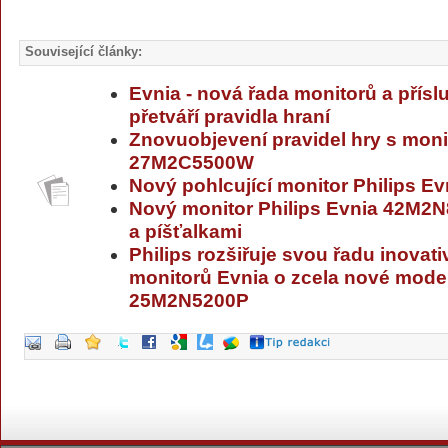
Související články:
Evnia - nová řada monitorů a příslu
přetváří pravidla hraní
Znovuobjevení pravidel hry s moni
27M2C5500W
Nový pohlcující monitor Philips Ev
Nový monitor Philips Evnia 42M2
a píšťalkami
Philips rozšiřuje svou řadu inovat
monitorů Evnia o zcela nové mod
25M2N5200P