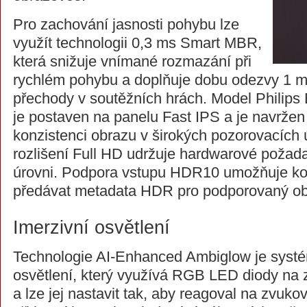
Pro zachování jasnosti pohybu lze
využít technologii 0,3 ms Smart MBR,
která snižuje vnímané rozmazání při
rychlém pohybu a doplňuje dobu odezvy 1 ms
přechody v soutěžních hrách. Model Phili
je postaven na panelu Fast IPS a je navržen
konzistenci obrazu v širokých pozorovacích 
rozlišení Full HD udržuje hardwarové požad
úrovni. Podpora vstupu HDR10 umožňuje ko
předávat metadata HDR pro podporovaný o
Imerzivní osvětlení
Technologie AI-Enhanced Ambiglow je syst
osvětlení, který využívá RGB LED diody na 
a lze jej nastavit tak, aby reagoval na zvuk