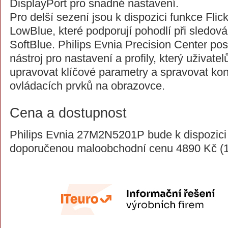
DisplayPort pro snadné nastavení.
Pro delší sezení jsou k dispozici funkce Flic
LowBlue, které podporují pohodlí při sledován
SoftBlue. Philips Evnia Precision Center po
nástroj pro nastavení a profily, který uživat
upravovat klíčové parametry a spravovat ko
ovládacích prvků na obrazovce.
Cena a dostupnost
Philips Evnia 27M2N5201P bude k dispozici
doporučenou maloobchodní cenu 4890 Kč (1