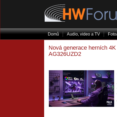
Domů
Audio, video a TV
Foto
Nová generace herních 4
AG326UZD2