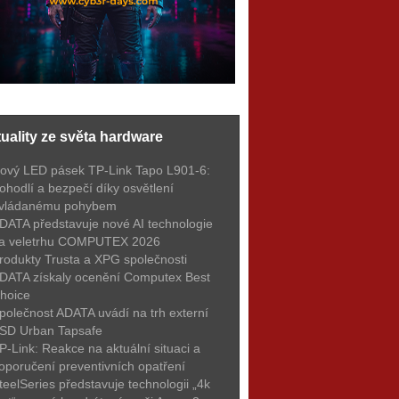
uality ze světa hardware
ový LED pásek TP-Link Tapo L901-6:
ohodlí a bezpečí díky osvětlení
vládanému pohybem
DATA představuje nové AI technologie
a veletrhu COMPUTEX 2026
rodukty Trusta a XPG společnosti
DATA získaly ocenění Computex Best
hoice
polečnost ADATA uvádí na trh externí
SD Urban Tapsafe
P-Link: Reakce na aktuální situaci a
oporučení preventivních opatření
teelSeries představuje technologii „4k