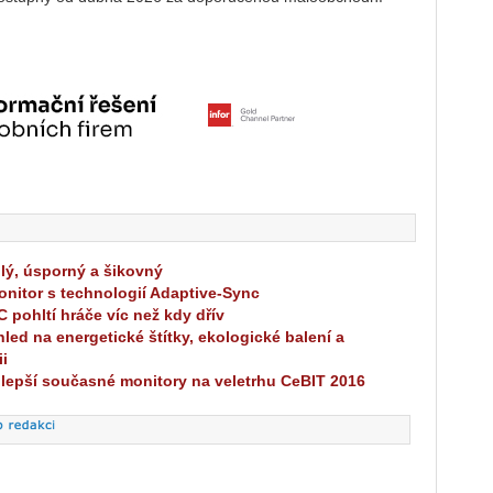
ý, úsporný a šikovný
nitor s technologií Adaptive-Sync
 pohltí hráče víc než kdy dřív
led na energetické štítky, ekologické balení a
ii
lepší současné monitory na veletrhu CeBIT 2016