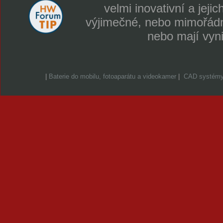
velmi inovativní a jeji
výjimečné, nebo mimořádně
nebo mají vyn
|
Baterie do mobilu, fotoaparátu a videokamer
|
CAD systém