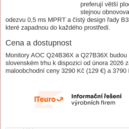
preferují větší pl
stejnou obnovova
odezvu 0,5 ms MPRT a čistý design řady B3
které zapadnou do každého prostředí.
Cena a dostupnost
Monitory AOC Q24B36X a Q27B36X budou 
slovenském trhu k dispozici od února 2026 
maloobchodní ceny 3290 Kč (129 €) a 3790 