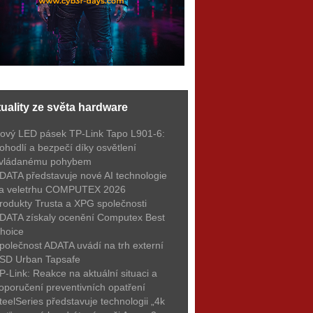
uality ze světa hardware
ový LED pásek TP-Link Tapo L901-6:
ohodlí a bezpečí díky osvětlení
vládanému pohybem
DATA představuje nové AI technologie
a veletrhu COMPUTEX 2026
rodukty Trusta a XPG společnosti
DATA získaly ocenění Computex Best
hoice
polečnost ADATA uvádí na trh externí
SD Urban Tapsafe
P-Link: Reakce na aktuální situaci a
oporučení preventivních opatření
teelSeries představuje technologii „4k