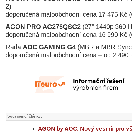
2)
doporučená maloobchodní cena 17 475 Kč (
AGON PRO AG276QSG2
(27" 1440p 360 H
doporučená maloobchodní cena 16 990 Kč (
Řada
AOC GAMING G4
(MBR a MBR Sync
doporučená maloobchodní cena – od 2 490 K
Související články:
AGON by AOC. Nový vesmír pro v