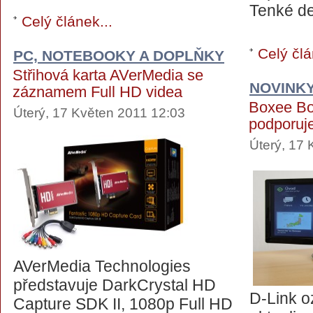
Tenké de
Celý článek...
Celý člá
PC, NOTEBOOKY A DOPLŇKY
Střihová karta AVerMedia se
NOVINK
záznamem Full HD videa
Boxee Bo
Úterý, 17 Květen 2011 12:03
podporuje
Úterý, 17 
AVerMedia Technologies
představuje DarkCrystal HD
D-Link 
Capture SDK II, 1080p Full HD