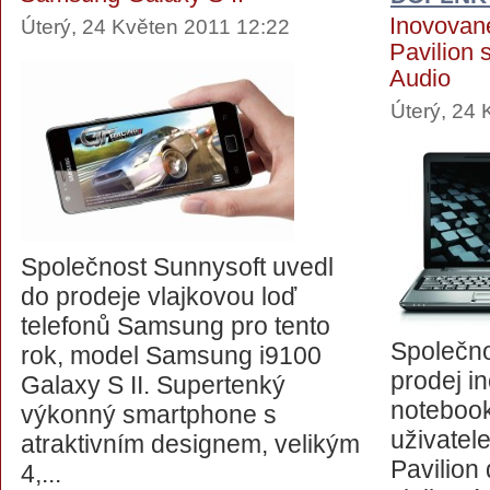
Inovovan
Úterý, 24 Květen 2011 12:22
Pavilion 
Audio
Úterý, 24
Společnost Sunnysoft uvedl
do prodeje vlajkovou loď
telefonů Samsung pro tento
Společno
rok, model Samsung i9100
prodej i
Galaxy S II. Supertenký
noteboo
výkonný smartphone s
uživatel
atraktivním designem, velikým
Pavilion 
4,...