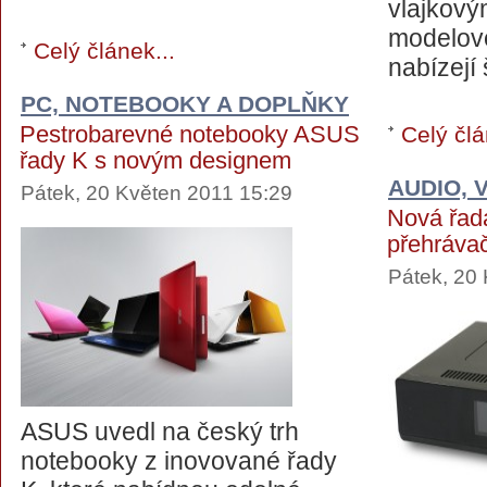
vlajkový
modelové
Celý článek...
nabízejí 
PC, NOTEBOOKY A DOPLŇKY
Pestrobarevné notebooky ASUS
Celý člá
řady K s novým designem
AUDIO, 
Pátek, 20 Květen 2011 15:29
Nová řada
přehráva
Pátek, 20
ASUS uvedl na český trh
notebooky z inovované řady