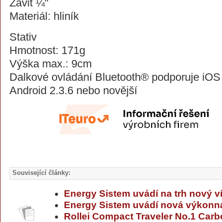
Závit ¼"
Materiál: hliník
Stativ
Hmotnost: 171g
Výška max.: 9cm
Dalkové ovládání Bluetooth® podporuje iOS 
Android 2.3.6 nebo novější
Související články:
Energy Sistem uvádí na trh nový v
Energy Sistem uvádí nová výkonná
Rollei Compact Traveler No.1 Car