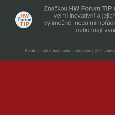
Značkou
HW Forum TIP
u
velmi inovativní a jeji
výjimečné, nebo mimořádně
nebo mají vyn
|
Baterie do mobilu, fotoaparátu a videokamer
|
CAD systém