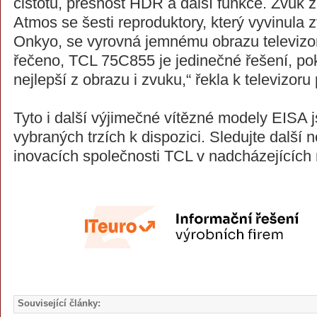
čistotu, přesnost HDR a další funkce. Zvuk
Atmos se šesti reproduktory, který vyvinula
Onkyo, se vyrovná jemnému obrazu televizo
řečeno, TCL 75C855 je jedinečné řešení, po
nejlepší z obrazu i zvuku,“ řekla k televizoru
Tyto i další výjimečné vítězné modely EISA 
vybraných trzích k dispozici. Sledujte další
inovacích společnosti TCL v nadcházejících
Související články: