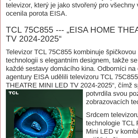
televizor, který je jako stvořený pro všechny
ocenila porota EISA.
TCL 75C855 --- „EISA HOME THE
TV 2024-2025“
Televizor TCL 75C855 kombinuje špičkovou
technologii s elegantním designem, takže s
každé sestavy domácího kina. Odborníci na 
agentury EISA udělili televizoru TCL 75C8
THEATRE MINI LED TV 2024-2025“, čímž sp
potvrdila svou po
zobrazovacích tec
Srdcem televizor
technologie TCL F
Mini LED v kombi