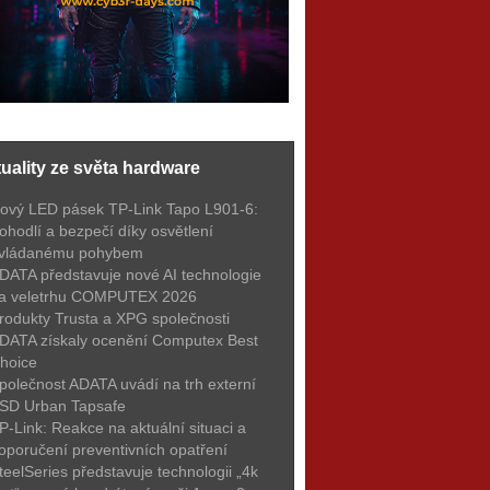
uality ze světa hardware
ový LED pásek TP-Link Tapo L901-6:
ohodlí a bezpečí díky osvětlení
vládanému pohybem
DATA představuje nové AI technologie
a veletrhu COMPUTEX 2026
rodukty Trusta a XPG společnosti
DATA získaly ocenění Computex Best
hoice
polečnost ADATA uvádí na trh externí
SD Urban Tapsafe
P-Link: Reakce na aktuální situaci a
oporučení preventivních opatření
teelSeries představuje technologii „4k